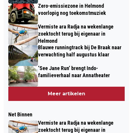
Zero-emissiezone in Helmond
voorlopig nog toekomstmuziek
Vermiste ara Radja na wekenlange
zoektocht terug bij eigenaar in
Helmond
Blauwe runningtrack bij De Braak naar
verwachting half augustus klaar
‘See Jane Run’ brengt Indo-
familieverhaal naar Annatheater
Meer artikelen
Net Binnen
Vermiste ara Radja na wekenlange
zoektocht terug bij eigenaar in