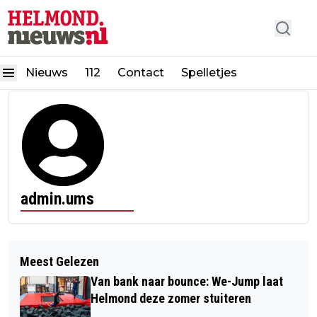
Nieuws
112
Contact
Spelletjes
admin.ums
Meest Gelezen
Van bank naar bounce: We-Jump laat
Helmond deze zomer stuiteren