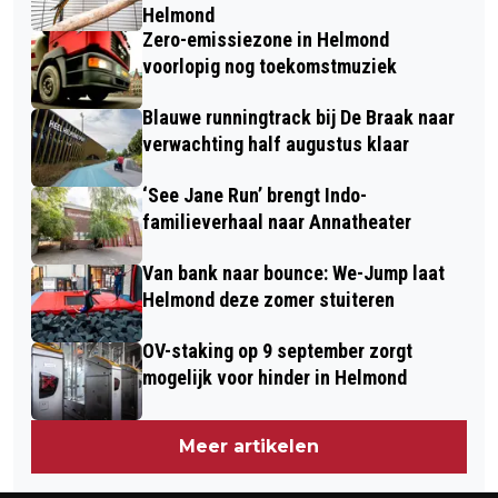
Helmond
Zero-emissiezone in Helmond
voorlopig nog toekomstmuziek
Blauwe runningtrack bij De Braak naar
verwachting half augustus klaar
‘See Jane Run’ brengt Indo-
familieverhaal naar Annatheater
Van bank naar bounce: We-Jump laat
Helmond deze zomer stuiteren
OV-staking op 9 september zorgt
mogelijk voor hinder in Helmond
Meer artikelen