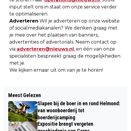
input stelt ons in staat om onze service verder
te optimaliseren.
Adverteren
Wil je adverteren op onze website
of socialmediakanalen? We denken graag met
je mee over het plaatsen van banners,
advertenties of advertorials. Neem contact op
via
adverteren@nieuws.nl
, en één van onze
specialisten bespreekt graag de mogelijkheden
met je.
We kijken ernaar uit om van je te horen!
Meest Gelezen
Slapen bij de boer in en rond Helmond:
van woonboerderij tot
boerderijcamping
Expositie brengt vergeten
geschiedenis van Carps