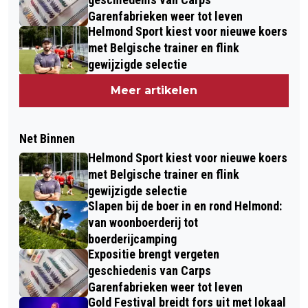
Garenfabrieken weer tot leven
Helmond Sport kiest voor nieuwe koers
met Belgische trainer en flink
gewijzigde selectie
Meer artikelen
Net Binnen
Helmond Sport kiest voor nieuwe koers
met Belgische trainer en flink
gewijzigde selectie
Slapen bij de boer in en rond Helmond:
van woonboerderij tot
boerderijcamping
Expositie brengt vergeten
geschiedenis van Carps
Garenfabrieken weer tot leven
Gold Festival breidt fors uit met lokaal