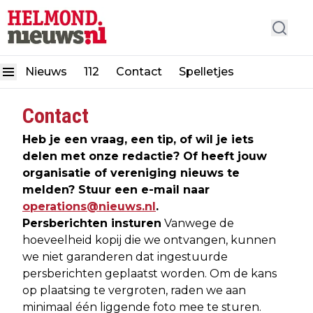
Nieuws
112
Contact
Spelletjes
Contact
Heb je een vraag, een tip, of wil je iets
delen met onze redactie? Of heeft jouw
organisatie of vereniging nieuws te
melden? Stuur een e-mail naar
operations@nieuws.nl
.
Persberichten insturen
Vanwege de
hoeveelheid kopij die we ontvangen, kunnen
we niet garanderen dat ingestuurde
persberichten geplaatst worden. Om de kans
op plaatsing te vergroten, raden we aan
minimaal één liggende foto mee te sturen.