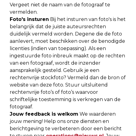
Vergeet niet de naam van de fotograaf te
vermelden.
Foto's insturen
Bij het insturen van foto's is het
belangrijk dat de juiste auteursrechten
duidelijk vermeld worden. Degene die de foto
aanlevert, moet beschikken over de benodigde
licenties (indien van toepassing). Als een
ingestuurde foto inbreuk maakt op de rechten
van een fotograaf, wordt de inzender
aansprakelijk gesteld. Gebruik je een
rechtenvrije stockfoto? Vermeld dan de bron of
website van deze foto. Stuur uitsluitend
rechtenvrije foto’s of foto’s waarvoor
schriftelijke toestemming is verkregen van de
fotograaf.
Jouw feedback is welkom
We waarderen
jouw mening! Help ons onze diensten en
berichtgeving te verbeteren door een bericht
te sturen naar
operations@nieuws.nl
. Jouw